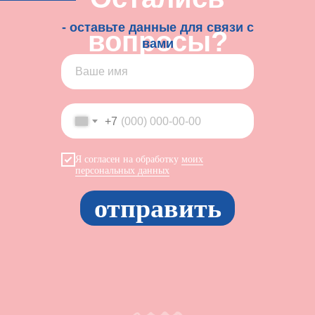
- оставьте данные для связи с
вопросы?
вами
+7
Я согласен на обработку
моих
персональных данных
отправить