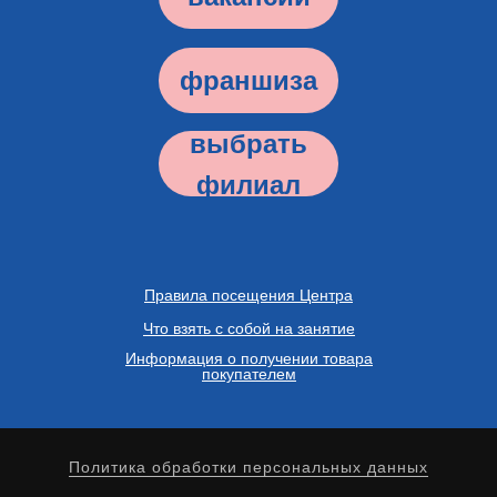
франшиза
выбрать
филиал
Правила посещения Центра
Что взять с собой на занятие
Информация о получении товара
покупателем
Политика обработки персональных данных